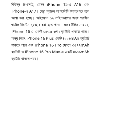
বিভিন্ন চিপসেটে, যেমন iPhone 15-এ A16 এবং 
iPhone-এ A17। প্রো ম্যাক্সে আপডেটটি উন্নত হবে বলে 
আশা করা হচ্ছে। আইফোন ১৬ লাইনআপের জন্য গ্রাফিন 
থার্মাল সিস্টেম ব্যবহার করা হতে পারে। গুজব ইঙ্গিত দেয় যে, 
iPhone 16-এ একটি ৩৫৬১mAh ব্যাটারি থাকতে পারে। 
অন্য দিকে, iPhone 16 Plus একটি ৪০০৬mAh ব্যাটারি 
থাকতে পারে এবং iPhone 16 Pro ফোনে ৩৫৭৭mAh 
ব্যাটারি ও iPhone 16 Pro Max-এ একটি ৪৬৭৬mAh 
ব্যাটারি থাকতে পারে। 