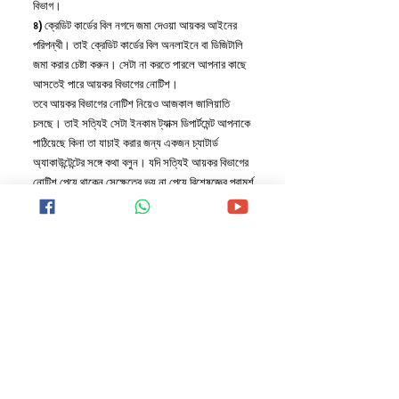
বিভাগ।
৪)
 ক্রেডিট কার্ডের বিল নগদে জমা দেওয়া আয়কর আইনের 
পরিপন্থী। তাই ক্রেডিট কার্ডের বিল অনলাইনে বা ডিজিটালি 
জমা করার চেষ্টা করুন। সেটা না করতে পারলে আপনার কাছে 
আসতেই পারে আয়কর বিভাগের নোটিশ।
তবে আয়কর বিভাগের নোটিশ নিয়েও আজকাল জালিয়াতি 
চলছে। তাই সত্যিই সেটা ইনকাম ট্যাক্স ডিপার্টমেন্ট আপনাকে 
পাঠিয়েছে কিনা তা যাচাই করার জন্য একজন চ্যাটার্ড 
অ্যাকাউন্টেন্টের সঙ্গে কথা বলুন। যদি সত্যিই আয়কর বিভাগের 
নোটিশ পেয়ে থাকেন সেক্ষেত্রে ভয় না পেয়ে বিশেষজ্ঞের পরামর্শ 
নিয়ে সেই নোটিসের উত্তর দিন। প্রয়োজনে নিজের আয়ের 
উৎস ভাল করে আয়কর অফিসারদের কাছে তুলে ধরুন।
BUSINESSES NEWS