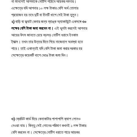
না মানলেই আপনাকে নোটিশ পাঠাবে আয়কর দফতর। 
এক্ষেত্রে যদি আপনার ১০ লক্ষ টাকার বেশি অর্থ তোলার 
প্রয়োজন হয় তবে দুটি বা তিনটি ধাপে সেই টাকা তুলুন।
২)
 বাড়ি বা ফ্ল্যাট কেনার জন্য ব্যাঙ্ক অ্যাকাউন্টে একসঙ্গে 
৩০ 
লক্ষের বেশি টাকা জমা করবেন না।
 এই ভুলটা করলেই আপনার 
আয়ের উৎস জানতে চেয়ে বড়সড় নোটিশ ধরাবে ইনকাম 
ট্যাক্স। তখন তার উত্তর দিতে গিয়ে নাজেহাল অবস্থা হতে 
পারে। তাই একান্তই যদি বেশি টাকা জমা করার দরকার হয় 
সেক্ষেত্রে কয়েকটি ধাপে ভেঙে টাকা জমা দিন।
৩)
 ক্রেডিট কার্ড দিয়ে কেনাকাটার পাশাপাশি ক্যাশ লোনও 
নেওয়া যায়। কিন্তু সেই লোনের পরিমাণ কখনই ১ লক্ষ টাকার 
বেশি করবেন না। সেক্ষেত্রে নোটিশ ধরাতে পারে আয়কর 