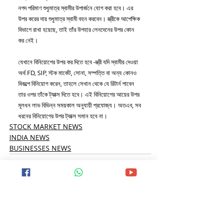
নগদ পরিমাণ শুধুমাত্র স্বামীর উপার্জনে যোগ করা হবে। এর 
উপর করের দায় শুধুমাত্র স্বামী বহন করবেন। স্ত্রীকে আপেক্ষিক 
বিভাগে রাখা হয়েছে, তাই তাঁর উপহার লেনদেনের উপর কোন 
কর নেই।
যেখানে বিনিয়োগের উপর কর দিতে হবে -স্ত্রী যদি স্বামীর দেওয়া 
অর্থ FD, SIP, স্টক মার্কেট, সোনা, সম্পত্তি বা অন্য কোনও 
বিকল্পে বিনিয়োগ করেন, তাহলে সেখান থেকে যে রিটার্ন পাবেন 
তার ওপর তাঁকে ট্যাক্স দিতে হবে। এই বিনিয়োগের আয়ের উপর 
মূলধন লাভ বিভিন্ন সময়কাল অনুযায়ী প্রযোজ্য। অতএব, সব 
ধরনের বিনিয়োগের উপর ট্যাক্স সমান হবে না।
STOCK MARKET NEWS
INDIA NEWS
BUSINESSES NEWS