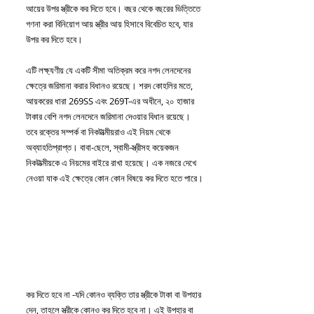
আয়ের উপর স্ত্রীকে কর দিতে হবে। বছর থেকে বছরের ভিত্তিতে 
গণনা করা বিনিয়োগ আয় স্ত্রীর আয় হিসাবে বিবেচিত হবে, যার 
উপর কর দিতে হবে।
এটি লক্ষ্যণীয় যে একটি সীমা অতিক্রম করে নগদ লেনদেনের 
ক্ষেত্রে জরিমানা করার বিধানও রয়েছে। শরদ কোহলির মতে, 
আয়করের ধারা 269SS এবং 269T-এর অধীনে, ২০ হাজার 
টাকার বেশি নগদ লেনদেনে জরিমানা দেওয়ার বিধান রয়েছে। 
তবে রক্তের সম্পর্ক বা নিকটাত্মীয়রাও এই নিয়ম থেকে 
অব্যাহতিপ্রাপ্ত। বাবা-ছেলে, স্বামী-স্ত্রীসহ কয়েকজন 
নিকটাত্মীয়কে এ নিয়মের বাইরে রাখা হয়েছে। এক নজরে দেখে 
নেওয়া যাক এই ক্ষেত্রে কোন কোন বিষয়ে কর দিতে হতে পারে।
কর দিতে হবে না -যদি কোনও ব্যক্তি তার স্ত্রীকে টাকা বা উপহার 
দেন, তাহলে স্ত্রীকে কোনও কর দিতে হবে না। এই উপহার বা 