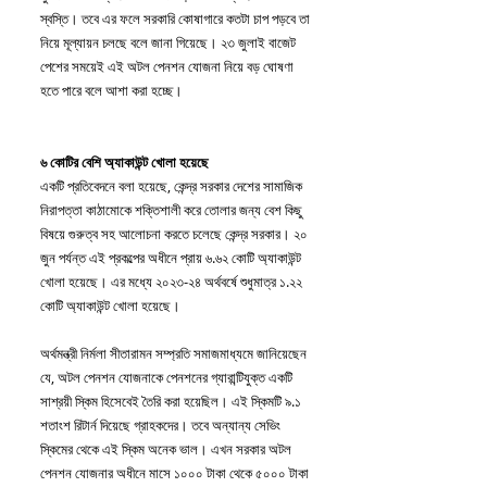
স্বস্তি। তবে এর ফলে সরকারি কোষাগারে কতটা চাপ পড়বে তা 
নিয়ে মূল্যায়ন চলছে বলে জানা গিয়েছে। ২৩ জুলাই বাজেট 
পেশের সময়েই এই অটল পেনশন যোজনা নিয়ে বড় ঘোষণা 
হতে পারে বলে আশা করা হচ্ছে।
৬ কোটির বেশি অ্যাকাউন্ট খোলা হয়েছে
একটি প্রতিবেদনে বলা হয়েছে, কেন্দ্র সরকার দেশের সামাজিক 
নিরাপত্তা কাঠামোকে শক্তিশালী করে তোলার জন্য বেশ কিছু 
বিষয়ে গুরুত্ব সহ আলোচনা করতে চলেছে কেন্দ্র সরকার। ২০ 
জুন পর্যন্ত এই প্রকল্পের অধীনে প্রায় ৬.৬২ কোটি অ্যাকাউন্ট 
খোলা হয়েছে। এর মধ্যে ২০২৩-২৪ অর্থবর্ষে শুধুমাত্র ১.২২ 
কোটি অ্যাকাউন্ট খোলা হয়েছে।
অর্থমন্ত্রী নির্মলা সীতারামন সম্প্রতি সমাজমাধ্যমে জানিয়েছেন 
যে, অটল পেনশন যোজনাকে পেনশনের গ্যারান্টিযুক্ত একটি 
সাশ্রয়ী স্কিম হিসেবেই তৈরি করা হয়েছিল। এই স্কিমটি ৯.১ 
শতাংশ রিটার্ন দিয়েছে গ্রাহকদের। তবে অন্যান্য সেভিং 
স্কিমের থেকে এই স্কিম অনেক ভাল। এখন সরকার অটল 
পেনশন যোজনার অধীনে মাসে ১০০০ টাকা থেকে ৫০০০ টাকা 